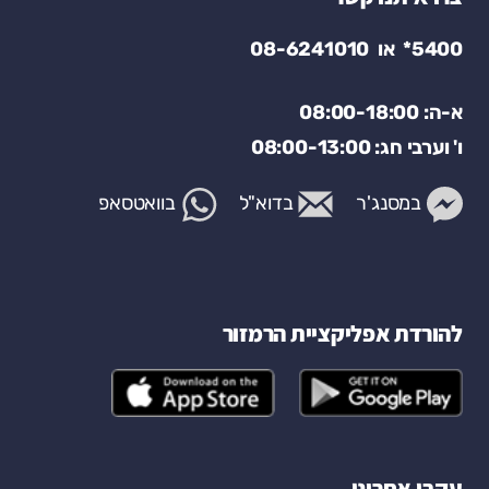
5400*
או
08-6241010
א-ה: 08:00-18:00
ו' וערבי חג: 08:00-13:00
במסנג'ר
בדוא"ל
בוואטסאפ
להורדת אפליקציית הרמזור
פתח בחלון חדש
פתח בחלון ח
עקבו אחרינו