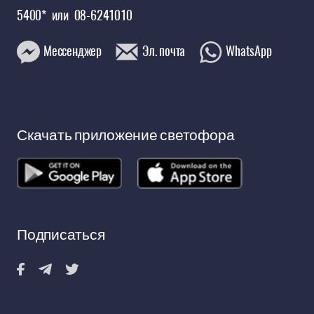
5400*
или
08-6241010
Мессенджер
Эл. почта
WhatsApp
Скачать приложение светофора
Открыть в новом окне
Открыть в нов
Подписаться