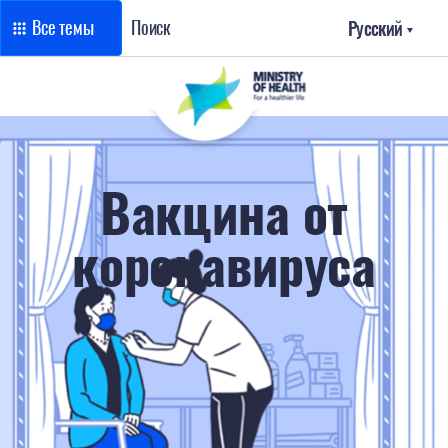
Все темы
Поиск
Русский
Вакцина от
коронавируса